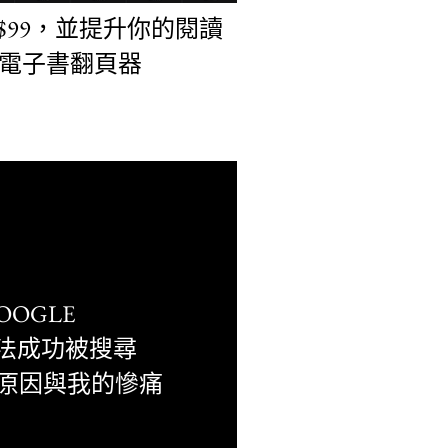
$99，並提升你的閱讀
EY電子書翻頁器
OOGLE
 無法成功被搜尋
原因與我的慘痛