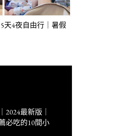
5天4夜自由行｜暑假
2024最新版｜
薦必吃的10間小