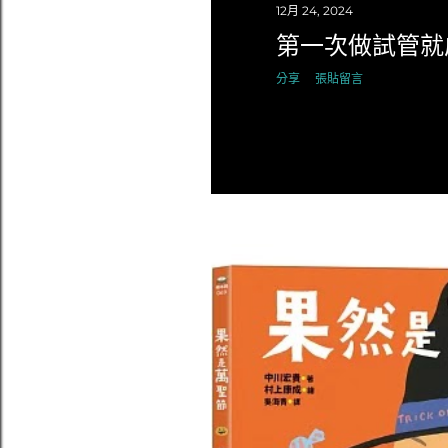
12月 24, 2024
第一次做試管就
分享
張貼留言