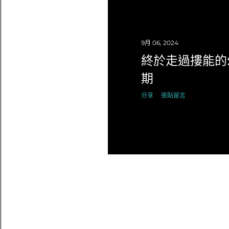
9月 06, 2024
終於走過摟能的
期
分享
張貼留言