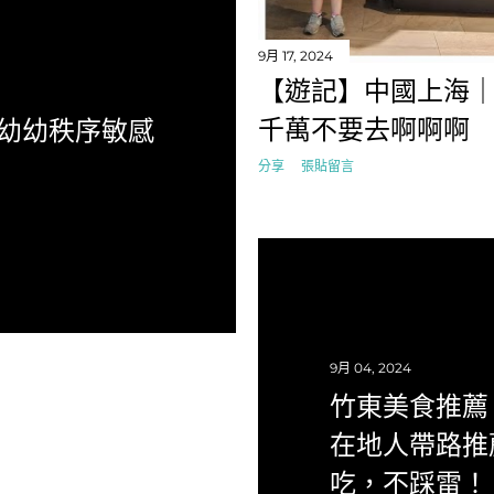
9月 17, 2024
【遊記】中國上海｜
千萬不要去啊啊啊
幼幼秩序敏感
分享
張貼留言
9月 04, 2024
竹東美食推薦｜
在地人帶路推
吃，不踩雷！