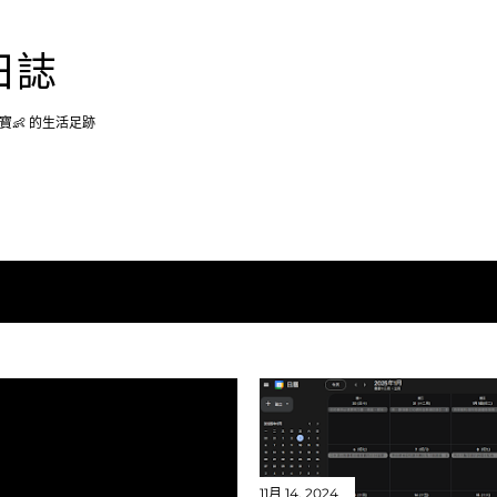
跳到主要內容
日誌
摟能寶寶👶 的生活足跡
11月 14, 2024