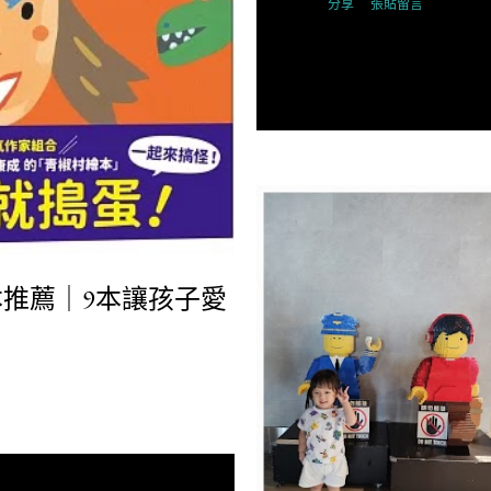
分享
張貼留言
推薦｜9本讓孩子愛