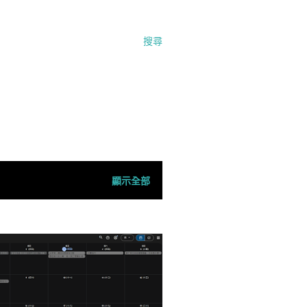
搜尋
顯示全部