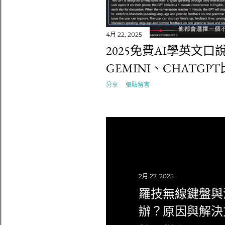
4月 22, 2025
2025免費AI學英文口說 
GEMINI、CHATG
分享
張貼留言
2月 27, 2025
羅技無線鍵盤與
辦？原因與解決