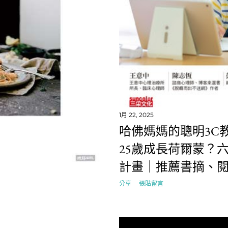
1月 22, 2025
哈佛媽媽的聰明3C教
25歲成長荷爾蒙？
計畫｜推薦書摘、
分享
張貼留言