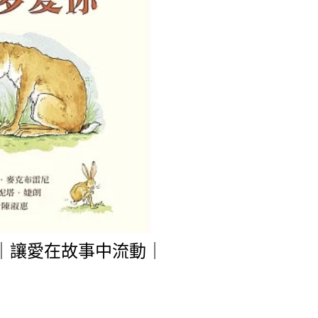
｜讓愛在故事中流動｜