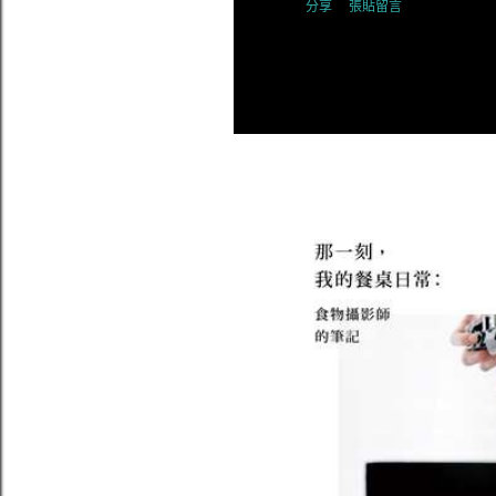
分享
張貼留言