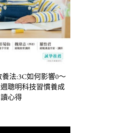
養法:3C如何影響0～
六週聰明科技習慣養成
閱讀心得