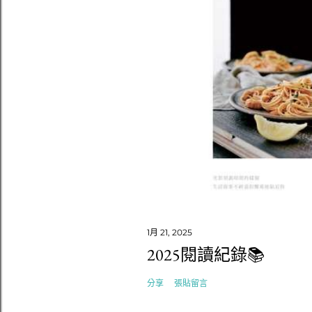
1月 21, 2025
2025閱讀紀錄📚
分享
張貼留言